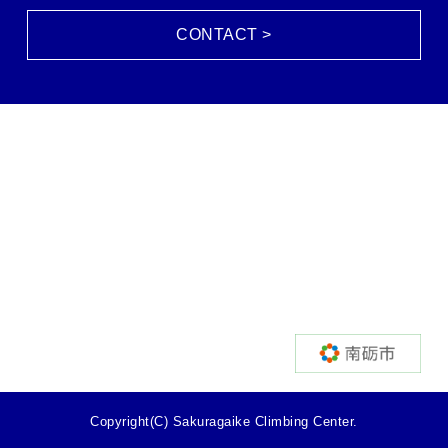
CONTACT >
Copyright(C) Sakuragaike Climbing Center.