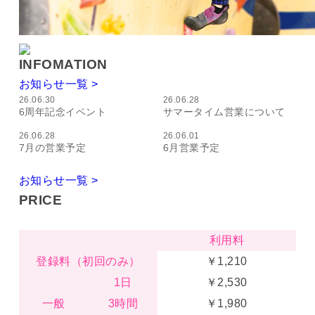
INFOMATION
お知らせ一覧 >
26.06.30
26.06.28
6周年記念イベント
サマータイム営業について
26.06.28
26.06.01
7月の営業予定
6月営業予定
お知らせ一覧 >
PRICE
利用料
登録料（初回のみ）
￥1,210
1日
￥2,530
一般
3時間
￥1,980